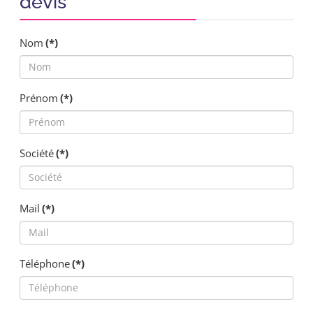
devis
Nom
(*)
Prénom
(*)
Société
(*)
Mail
(*)
Téléphone
(*)