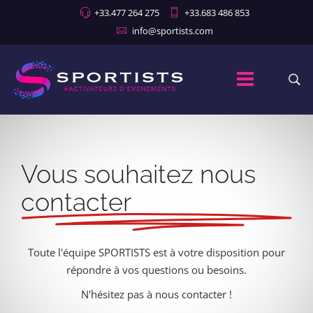
+33.477 264 275
+33.683 486 853
info@sportists.com
Vous souhaitez nous
contacter
Toute l'équipe SPORTISTS est à votre disposition pour
répondre à vos questions ou besoins.
N'hésitez pas à nous contacter !