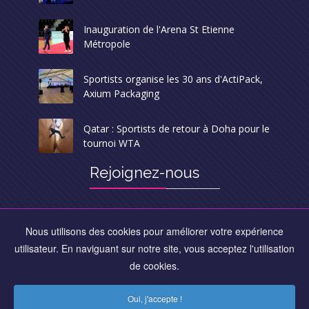
Inauguration de l'Arena St Etienne
Métropole
Sportists organise les 30 ans d'ActiPack,
Axium Packaging
Qatar : Sportists de retour à Doha pour le
tournoi WTA
Rejoignez-nous
Nous utilisons des cookies pour améliorer votre expérience
utilisateur. En naviguant sur notre site, vous acceptez l'utilisation
de cookies.
LUNDI - VENDREDI
09:00 - 18:00
Oui, j'accepte !