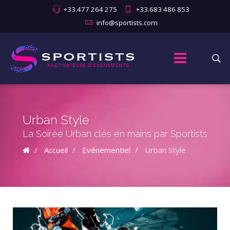
+33.477 264 275
+33.683 486 853
info@sportists.com
Urban Style
La Soirée Urban clés en mains par Sportists
Accueil
Evénementiel
Urban Style