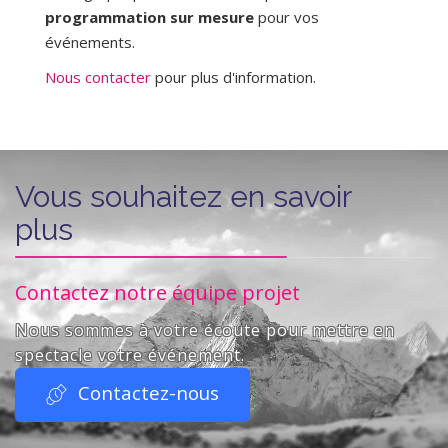
programmation sur mesure
pour vos
événements.
Nous contacter
pour plus d'information.
Vous souhaitez en savoir
plus
Contactez notre équipe projet
Nous sommes à votre écoute pour mettre en
spectacle votre événement.
Contactez-nous