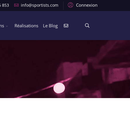
Connexion
6 853
info@sportists.com
ons
Réalisations
Le Blog