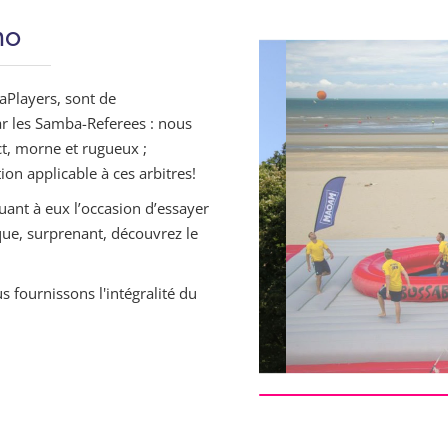
mo
aPlayers, sont de
ar les Samba-Referees : nous
ct, morne et rugueux ;
tion applicable à ces arbitres!
uant à eux l’occasion d’essayer
que, surprenant, découvrez le
 fournissons l'intégralité du