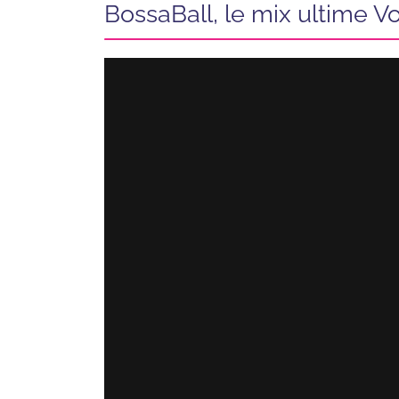
BossaBall, le mix ultime V