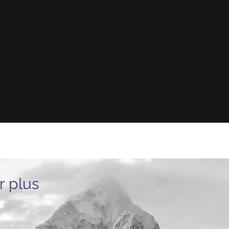
r plus