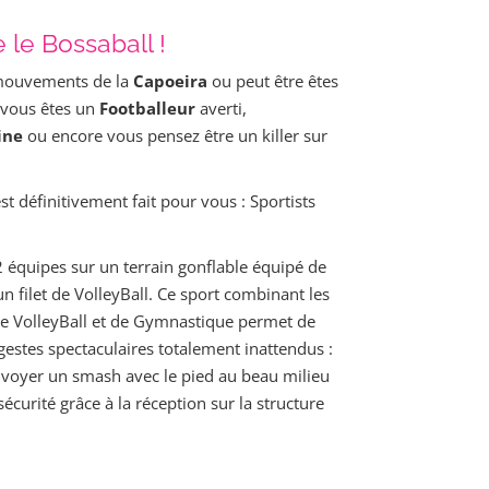
 le Bossaball !
 mouvements de la
Capoeira
ou peut être êtes
 vous êtes un
Footballeur
averti,
ine
ou encore vous pensez être un killer sur
t définitivement fait pour vous : Sportists
2 équipes sur un terrain gonflable équipé de
n filet de VolleyBall. Ce sport combinant les
e VolleyBall et de Gymnastique permet de
estes spectaculaires totalement inattendus :
nvoyer un smash avec le pied au beau milieu
sécurité grâce à la réception sur la structure