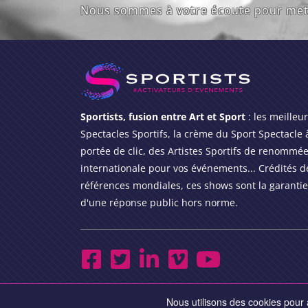
Nous sommes à votre écoute pour mett
Sportists, fusion entre Art et Sport
: les meilleu
Spectacles Sportifs, la crème du Sport Spectacle 
portée de clic, des Artistes Sportifs de renommé
internationale pour vos événements... Crédités d
références mondiales, ces shows sont la garantie
d'une réponse public hors norme.
Nous utilisons des cookies pour a