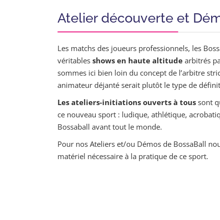
Atelier découverte et Dé
Les matchs des joueurs professionnels, les Boss
véritables
shows en haute altitude
arbitrés p
sommes ici bien loin du concept de l’arbitre stri
animateur déjanté serait plutôt le type de défini
Les ateliers-initiations ouverts à tous
sont q
ce nouveau sport : ludique, athlétique, acrobati
Bossaball avant tout le monde.
Pour nos Ateliers et/ou Démos de BossaBall nous
matériel nécessaire à la pratique de ce sport.