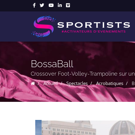
BossaBall
Crossover Foot-Volley-Trampoline sur une
Accueil
Spectacles
Acrobatiques
B