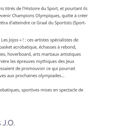
s titrés de l'Histoire du Sport, et pourtant ils
devenir Champions Olympiques, quitte à créer
ttra d'atteindre ce Graal du Sportists (Sport-
Les Jojos » ! : ces artistes spécialistes de
basket acrobatique, échasses à rebond,
ies, hoverboard, arts martiaux artistiques
anière les épreuves mythiques des Jeux
ssaient de promouvoir ce qui pourrait
uves aux prochaines olympiades…
obatiques, sportives mises en spectacle de
 J.O.