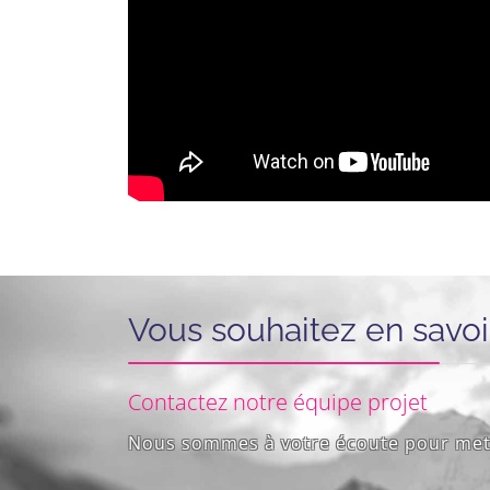
Vous souhaitez en savoi
Contactez notre équipe projet
Nous sommes à votre écoute pour mett