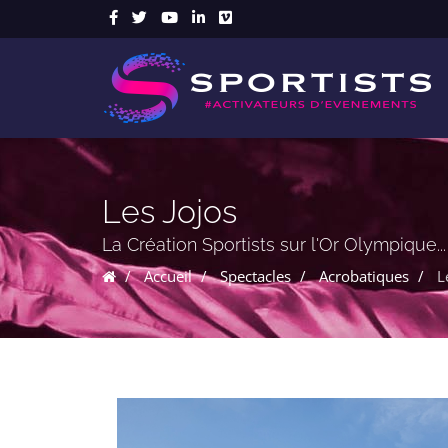
Les Jojos
La Création Sportists sur l'Or Olympique...
Accueil
Spectacles
Acrobatiques
L