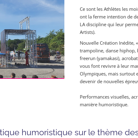
Ce sont les Athlètes les moin
ont la ferme intention de 
LA discipline qui leur perme
Artists).
Nouvelle Création Inédite, « 
trampoline, danse hiphop, 
freerun (yamakasi), acrobat
vous font revivre à leur m
Olympiques, mais surtout e
devenir de nouvelles épre
Performances visuelles, acr
manière humoristique.
atique humoristique sur le thème des