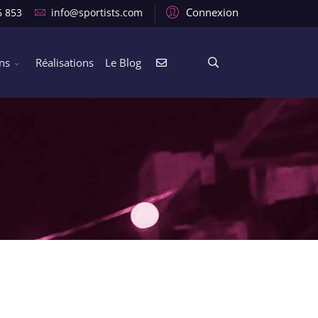
Connexion
6 853
info@sportists.com
ons
Réalisations
Le Blog