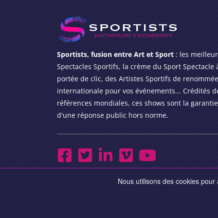
Sportists, fusion entre Art et Sport
: les meilleu
Spectacles Sportifs, la crème du Sport Spectacle 
portée de clic, des Artistes Sportifs de renommé
internationale pour vos événements... Crédités d
références mondiales, ces shows sont la garantie
d'une réponse public hors norme.
Nous utilisons des cookies pour a
©
Sportists.com
201